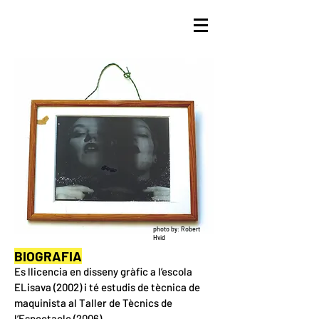
photo by: Robert
Hvid
BIOGRAFIA
Es llicencia en disseny gràfic a l’escola 
ELisava (2002) i té estudis de tècnica de 
maquinista al Taller de Tècnics de 
l’Espectacle (2006). 
