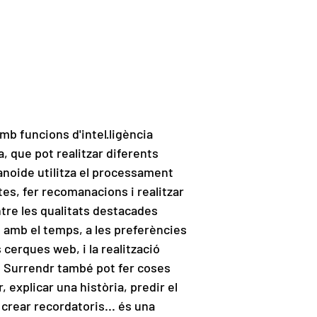
b funcions d'intel·ligència
a, que pot realitzar diferents
anoide utilitza el processament
es, fer recomanacions i realitzar
ntre les qualitats destacades
 amb el temps, a les preferències
 cerques web, i la realització
. Surrendr també pot fer coses
, explicar una història, predir el
crear recordatoris... és una