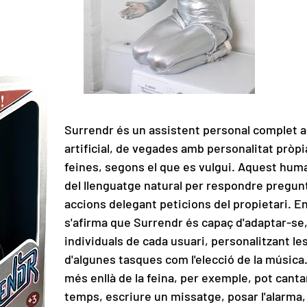
Surrendr és un assistent personal complet am
artificial, de vegades amb personalitat pròpi
feines, segons el que es vulgui. Aquest hum
del llenguatge natural per respondre pregunt
accions delegant peticions del propietari. E
s'afirma que Surrendr és capaç d'adaptar-se,
individuals de cada usuari, personalitzant les
d'algunes tasques com l'elecció de la música
més enllà de la feina, per exemple, pot cantar
temps, escriure un missatge, posar l'alarma, 