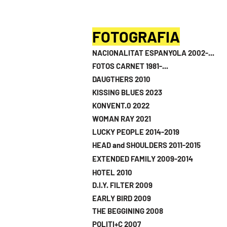
FOTOGRAFIA
NACIONALITAT ESPANYOLA 2002-...
FOTOS CARNET 1981-...
DAUGTHERS 2010
KISSING BLUES 2023
KONVENT.0 2022
WOMAN RAY 2021
LUCKY PEOPLE 2014-2019
HEAD and SHOULDERS 2011-2015
EXTENDED FAMILY 2009-2014
HOTEL 2010
D.I.Y. FILTER 2009
EARLY BIRD 2009
THE BEGGINING 2008
POLITI+C 2007