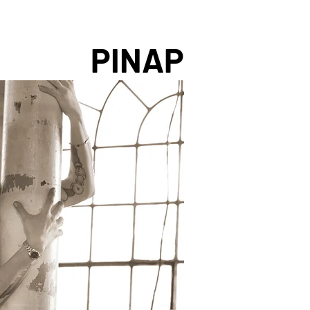
PINAP