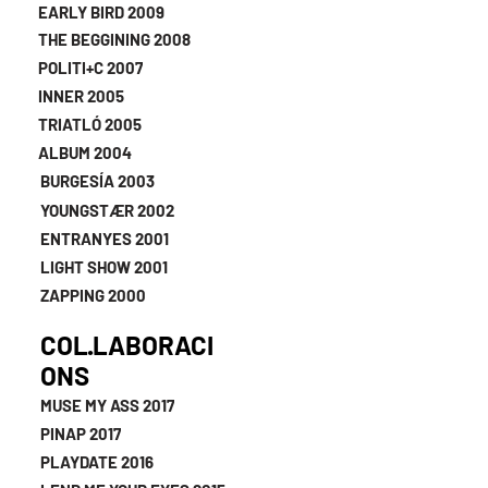
EARLY BIRD 2009
THE BEGGINING 2008
POLITI+C 2007
INNER 2005
TRIATLÓ 2005
ALBUM 2004
BURGESÍA 2003
YOUNGSTÆR 2002
ENTRANYES 2001
LIGHT SHOW 2001
ZAPPING 2000
COL·LABORACI
ONS
MUSE MY ASS 2017
PINAP 2017
PLAYDATE 2016