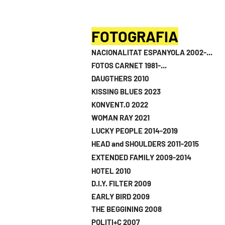
FOTOGRAFIA
NACIONALITAT ESPANYOLA 2002-...
FOTOS CARNET 1981-...
DAUGTHERS 2010
KISSING BLUES 2023
KONVENT.0 2022
WOMAN RAY 2021
LUCKY PEOPLE 2014-2019
HEAD and SHOULDERS 2011-2015
EXTENDED FAMILY 2009-2014
HOTEL 2010
D.I.Y. FILTER 2009
EARLY BIRD 2009
THE BEGGINING 2008
POLITI+C 2007